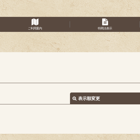
ご利用案内
特商法表示
表示順変更