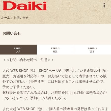
ホーム
>
お問い合せ
お問い合せ
STEP 1
STEP 2
STEP 3
入力
確認
完了
＜＜お問い合わせ時のご注意＞＞
大起 WEB SHOPでは、SHOPページ内で表示している金額以外での
販売（お値引き対応等）や、お支払い方法として表示されている以
外でのお支払い（掛売り等）には対応することは出来ませんので、
予めご了承ください。
銀行振込を希望される場合は、お時間を頂ければ対応出来る場合が
ございますので、事前にご相談ください。
また大起 WEB SHOPでは、ご購入前の請求書の発行は承っておりま