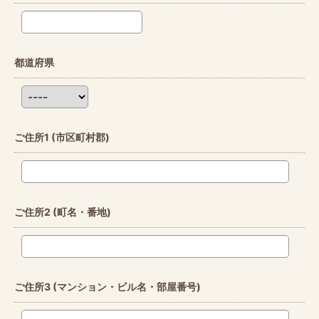
都道府県
ご住所1
(市区町村郡)
ご住所2
(町名・番地)
ご住所3
(マンション・ビル名・部屋番号)