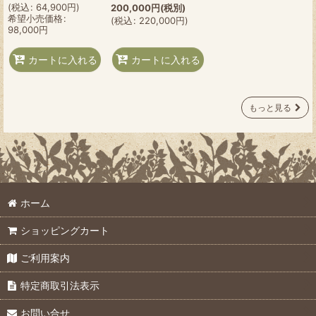
(
税込
:
64,900
円
)
200,000
円
(税別)
希望小売価格
:
(
税込
:
220,000
円
)
98,000
円
カートに入れる
カートに入れる
もっと見る
ホーム
ショッピングカート
ご利用案内
特定商取引法表示
お問い合せ