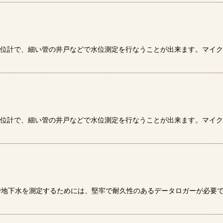
位計で、細い管の井戸などで水位測定を行なうことが出来ます。マイクロ
位計で、細い管の井戸などで水位測定を行なうことが出来ます。マイクロ
で地下水を測定するためには、堅牢で耐久性のあるデータロガーが必要