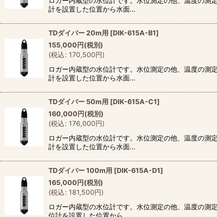
ロガー内蔵型の水位計です。水位測定の他、温度の測定
並び順
:
計を設置した位置から水面…
TDダイバー 20m用
[
DIK-615A-B1
]
155,000
円
(税別)
(
税込
:
170,500
円
)
ロガー内蔵型の水位計です。水位測定の他、温度の測定
計を設置した位置から水面…
TDダイバー 50m用
[
DIK-615A-C1
]
160,000
円
(税別)
(
税込
:
176,000
円
)
ロガー内蔵型の水位計です。水位測定の他、温度の測定
計を設置した位置から水面…
TDダイバー 100m用
[
DIK-615A-D1
]
165,000
円
(税別)
(
税込
:
181,500
円
)
ロガー内蔵型の水位計です。水位測定の他、温度の測定
位計を設置した位置から…