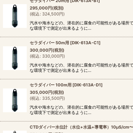
セラダイバー 20m用
[
DIK-613A-B1
]
295,000
円
(税別)
(
税込
:
324,500
円
)
汽水や海水などの、潜在的に腐食の可能性がある場所
な環境下で測定が出来るように…
セラダイバー 50m用
[
DIK-613A-C1
]
300,000
円
(税別)
(
税込
:
330,000
円
)
汽水や海水などの、潜在的に腐食の可能性がある場所
な環境下で測定が出来るように…
セラダイバー 100m用
[
DIK-613A-D1
]
305,000
円
(税別)
(
税込
:
335,500
円
)
汽水や海水などの、潜在的に腐食の可能性がある場所
な環境下で測定が出来るように…
CTDダイバー水位計（水位+水温+導電率）10μS/cm〜12