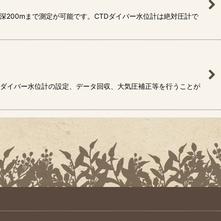
深200mまで測定が可能です。CTDダイバー水位計は絶対圧計で
用し、各ダイバー水位計の設定、データ回収、大気圧補正等を行うことが