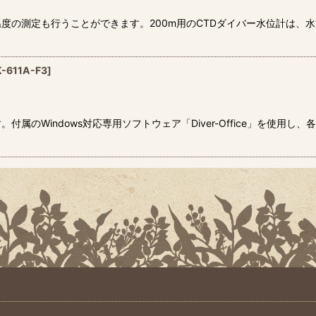
の測定も行うことができます。200m用のCTDダイバー水位計は、水
K-611A-F3
]
付属のWindows対応専用ソフトウェア「Diver-Office」を使