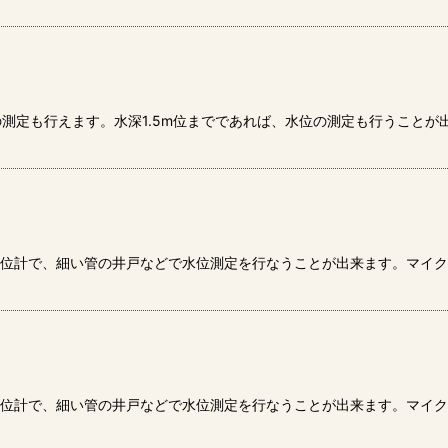
測定も行えます。水深1.5m位までであれば、水位の測定も行うことが
位計で、細い管の井戸などで水位測定を行なうことが出来ます。マイクロ
位計で、細い管の井戸などで水位測定を行なうことが出来ます。マイクロ