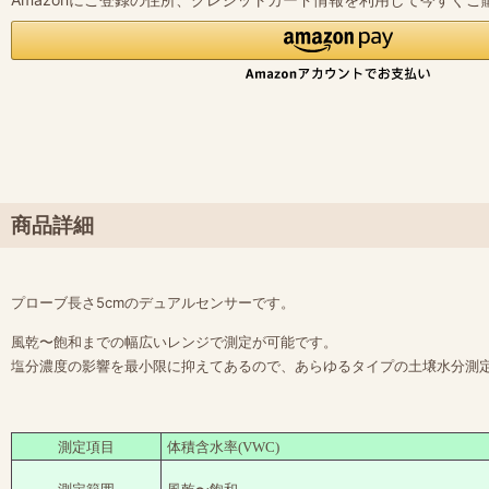
商品詳細
プローブ長さ5cmのデュアルセンサーです。
風乾〜飽和までの幅広いレンジで測定が可能です。
塩分濃度の影響を最小限に抑えてあるので、あらゆるタイプの土壌水分測
測定項目
体積含水率(VWC)