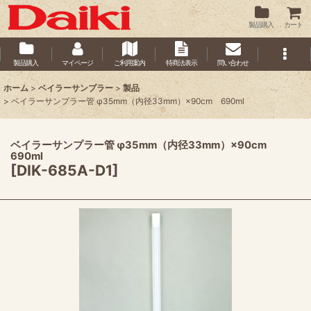
製品購入
カート
製品購入
マイページ
ご利用案内
特商法表示
問い合わせ
ホーム
>
ベイラーサンプラー
>
製品
>
ベイラーサンプラー管 φ35mm（内径33mm）×90cm 690ml
ベイラーサンプラー管 φ35mm（内径33mm）×90cm
690ml
[
DIK-685A-D1
]