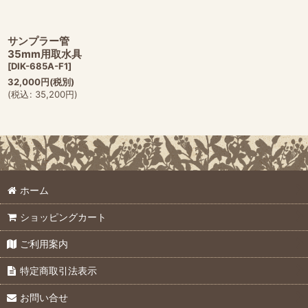
サンプラー管
35mm用取水具
[
DIK-685A-F1
]
32,000
円
(税別)
(
税込
:
35,200
円
)
ホーム
ショッピングカート
ご利用案内
特定商取引法表示
お問い合せ