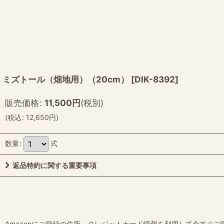
ミズトール（畑地用）（20cm）
[
DIK-8392
]
販売価格
:
11,500
円
(税別)
(
税込
:
12,650
円
)
数量
:
式
返品特約に関する重要事項
Amazonにご登録の住所、クレジットカード情報を利用して今すぐご