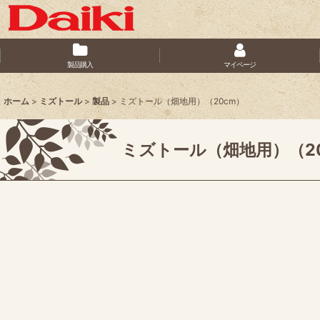
製品購入
マイページ
ホーム
>
ミズトール
>
製品
>
ミズトール（畑地用）（20cm）
ミズトール（畑地用）（2