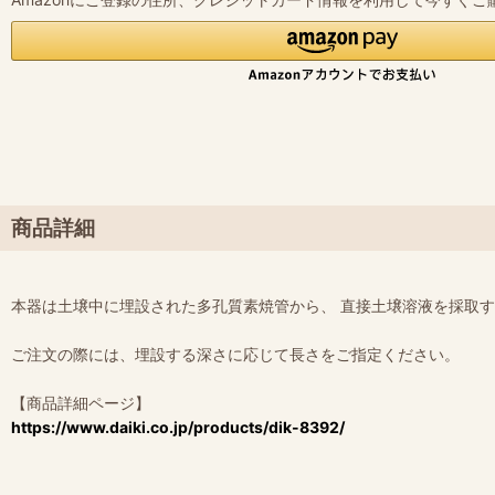
商品詳細
本器は土壌中に埋設された多孔質素焼管から、 直接土壌溶液を採取す
ご注文の際には、埋設する深さに応じて長さをご指定ください。
【商品詳細ページ】
https://www.daiki.co.jp/products/dik-8392/