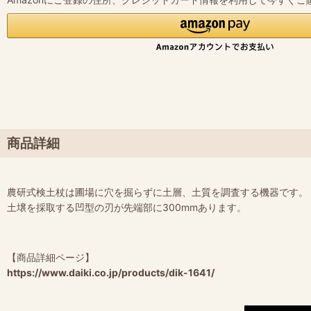
商品詳細
農研式検土杖は圃場に穴を掘らずに土層、土質を調査する機器です。
土壌を採取する凹型の刃が先端部に300mmあります。
【商品詳細ページ】
https://www.daiki.co.jp/products/dik-1641/