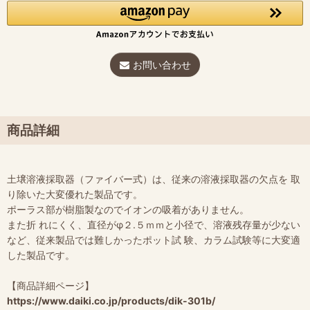
お問い合わせ
商品詳細
土壌溶液採取器（ファイバー式）は、従来の溶液採取器の欠点を 取
り除いた大変優れた製品です。
ポーラス部が樹脂製なのでイオンの吸着がありません。
また折 れにくく、直径がφ２.５ｍｍと小径で、溶液残存量が少ない
など、従来製品では難しかったポット試 験、カラム試験等に大変適
した製品です。
【商品詳細ページ】
https://www.daiki.co.jp/products/dik-301b/