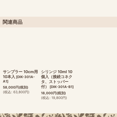
関連商品
サンプラー 10cm用
シリンジ 10ml 10
10本入
個入（接続コネク
[
DIK-301A-
A1
]
タ、ストッパー
付）
[
DIK-301A-B1
]
58,000
円
(税別)
(
税込
:
63,800
円
)
18,000
円
(税別)
(
税込
:
19,800
円
)