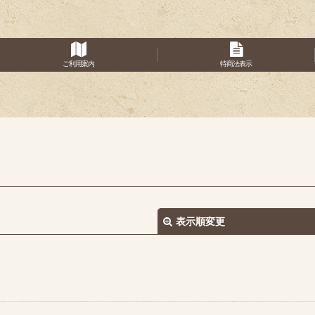
ご利用案内
特商法表示
表示順変更