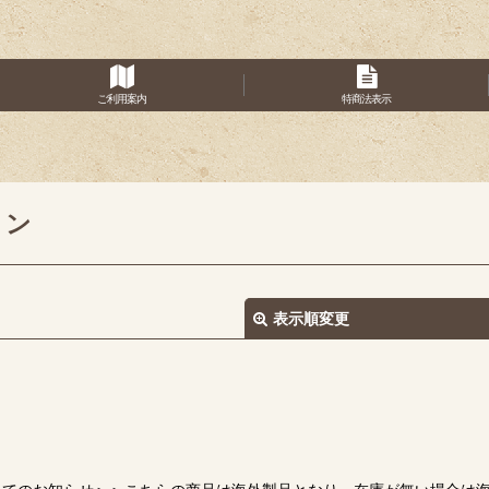
ご利用案内
特商法表示
ョン
表示順変更