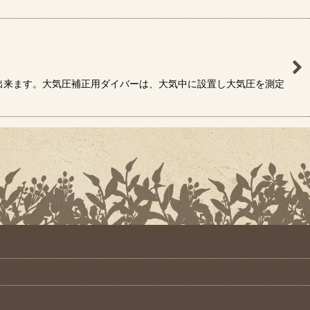
出来ます。大気圧補正用ダイバーは、大気中に設置し大気圧を測定