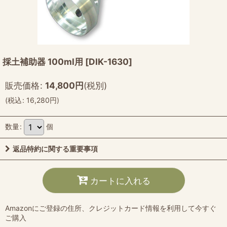
採土補助器 100ml用
[
DIK-1630
]
販売価格
:
14,800
円
(税別)
(
税込
:
16,280
円
)
数量
:
個
返品特約に関する重要事項
カートに入れる
Amazonにご登録の住所、クレジットカード情報を利用して今すぐ
ご購入