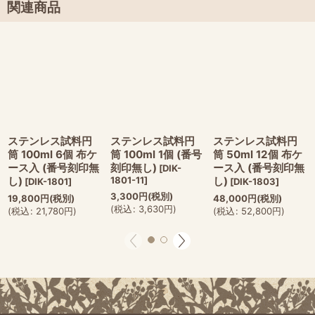
関連商品
ステンレス試料円
ステンレス試料円
ステンレス試料円
筒 100ml 6個 布ケ
筒 100ml 1個 (番号
筒 50ml 12個 布ケ
ース入 (番号刻印無
刻印無し)
ース入 (番号刻印無
[
DIK-
し)
1801-11
]
し)
[
DIK-1801
]
[
DIK-1803
]
3,300
円
(税別)
19,800
円
(税別)
48,000
円
(税別)
(
税込
:
3,630
円
)
(
税込
:
21,780
円
)
(
税込
:
52,800
円
)