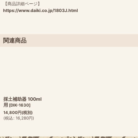
【商品詳細ページ】
https://www.daiki.co.jp/1803J.html
関連商品
採土補助器 100ml
用
[
DIK-1630
]
14,800
円
(税別)
(
税込
:
16,280
円
)