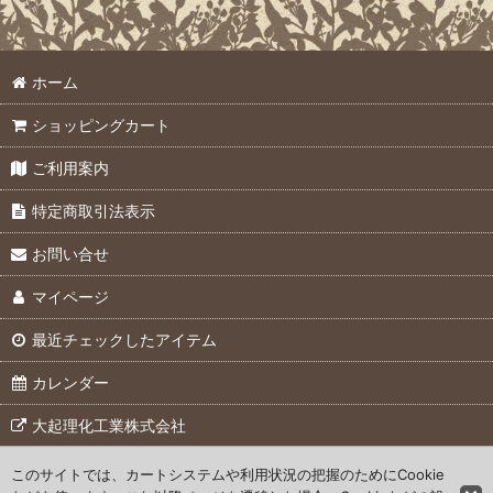
ホーム
ショッピングカート
ご利用案内
特定商取引法表示
お問い合せ
マイページ
最近チェックしたアイテム
カレンダー
大起理化工業株式会社
このサイトでは、カートシステムや利用状況の把握のためにCookie
© 2007 Daiki Rika Kogyo Co., Ltd.