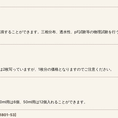
填することができます。三相分布、透水性、pF試験等の物理試験を行
は2枚写っていますが、1枚分の価格となりますのでご注意ください。
ml用は6個、50ml用は12個入れることができます。
1801-53
]