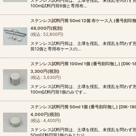
ステンレス試料円筒は、土壌を撹乱、未撹乱を問わず充
100ml試料円筒6個と専用布…
ステンレス試料円筒 50ml 12個 布ケース入 (番号刻印無
48,000
円
(税別)
(
税込
:
52,800
円
)
ステンレス試料円筒は、土壌を撹乱、未撹乱を問わず充
筒12個と専用布ケースの…
ステンレス試料円筒 100ml 1個 (番号刻印無し)
[
DIK-1
3,300
円
(税別)
(
税込
:
3,630
円
)
ステンレス試料円筒は、土壌を撹乱、未撹乱を問わず充
100ml試料円筒1個のみです…
ステンレス試料円筒 50ml 1個 (番号刻印無し)
[
DIK-18
4,000
円
(税別)
(
税込
:
4,400
円
)
ステンレス試料円筒は、土壌を撹乱、未撹乱を問わず充
50ml試料円筒1個のみとなり…