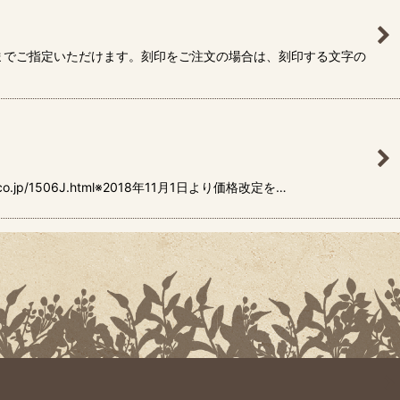
3文字までご指定いただけます。刻印をご注文の場合は、刻印する文字の
/1506J.html※2018年11月1日より価格改定を…