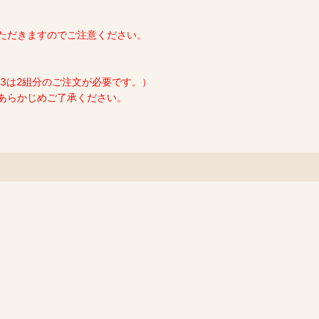
ただきますのでご注意ください。
1803は2組分のご注文が必要です。）
あらかじめご了承ください。