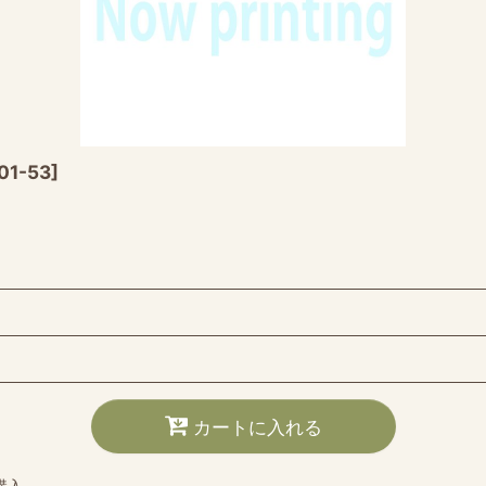
01-53
]
カートに入れる
購入