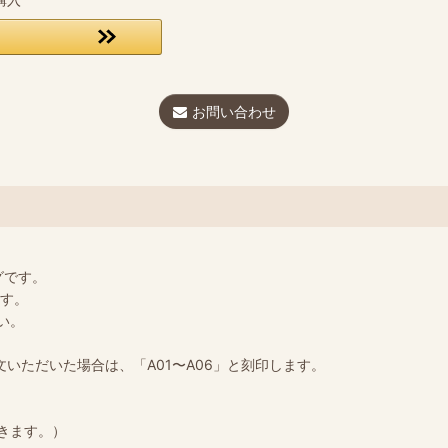
お問い合わせ
ングです。
ます。
い。
いただいた場合は、「A01〜A06」と刻印します。
きます。）