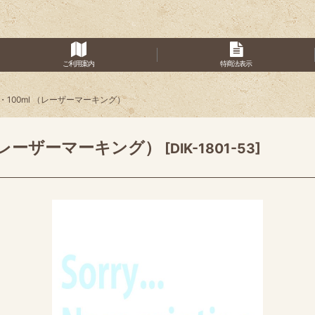
ご利用案内
特商法表示
l・100ml （レーザーマーキング）
 （レーザーマーキング）
[
DIK-1801-53
]