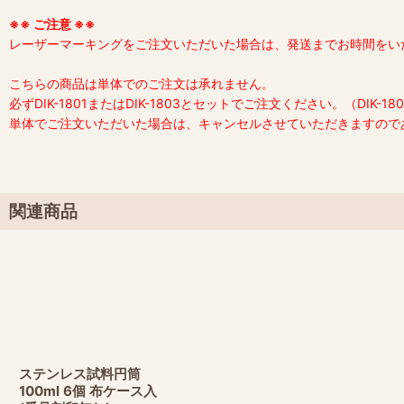
※※ ご注意 ※※
レーザーマーキングを
ご注文いただいた場合は、発送までお時間をい
こちらの商品は単体でのご注文は承れません。
必ずDIK-1801またはDIK-1803とセットでご注文ください。（DIK-
単体でご注文いただいた場合は、キャンセルさせていただきますので
関連商品
ステンレス試料円筒
100ml 6個 布ケース入