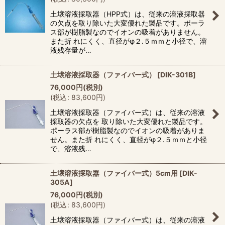
土壌溶液採取器（HPP式）は、従来の溶液採取器
の欠点を取り除いた大変優れた製品です。ポーラ
ス部が樹脂製なのでイオンの吸着がありません。
また折 れにくく、直径がφ２.５ｍｍと小径で、溶
液残存量が…
土壌溶液採取器（ファイバー式）
[
DIK-301B
]
76,000
円
(税別)
(
税込
:
83,600
円
)
土壌溶液採取器（ファイバー式）は、従来の溶液
採取器の欠点を 取り除いた大変優れた製品です。
ポーラス部が樹脂製なのでイオンの吸着がありま
せん。また折 れにくく、直径がφ２.５ｍｍと小径
で、溶液残…
土壌溶液採取器（ファイバー式）5cm用
[
DIK-
305A
]
76,000
円
(税別)
(
税込
:
83,600
円
)
土壌溶液採取器（ファイバー式）は、従来の溶液