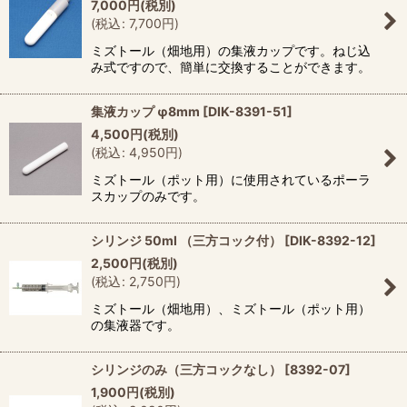
7,000
円
(税別)
(
税込
:
7,700
円
)
ミズトール（畑地用）の集液カップです。ねじ込
み式ですので、簡単に交換することができます。
集液カップ φ8mm
[
DIK-8391-51
]
4,500
円
(税別)
(
税込
:
4,950
円
)
ミズトール（ポット用）に使用されているポーラ
スカップのみです。
シリンジ 50ml （三方コック付）
[
DIK-8392-12
]
2,500
円
(税別)
(
税込
:
2,750
円
)
ミズトール（畑地用）、ミズトール（ポット用）
の集液器です。
シリンジのみ（三方コックなし）
[
8392-07
]
1,900
円
(税別)