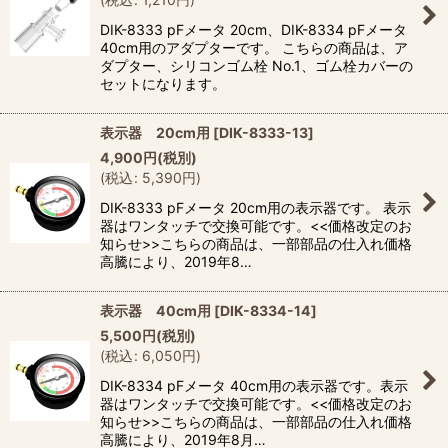
DIK-8333 pFメータ 20cm、DIK-8334 pFメータ
40cm用のアダプターです。 こちらの商品は、ア
ダプター、シリコンゴム栓 No.1、ゴム栓カバーの
セットになります。
表示器 20cm用
[
DIK-8333-13
]
4,900
円
(税別)
(
税込
:
5,390
円
)
DIK-8333 pFメータ 20cm用の表示器です。 表示
器はワンタッチで交換可能です。<<価格改定のお
知らせ>>こちらの商品は、一部部品の仕入れ価格
高騰により、2019年8…
表示器 40cm用
[
DIK-8334-14
]
5,500
円
(税別)
(
税込
:
6,050
円
)
DIK-8334 pFメータ 40cm用の表示器です。表示
器はワンタッチで交換可能です。<<価格改定のお
知らせ>>こちらの商品は、一部部品の仕入れ価格
高騰により、2019年8月…