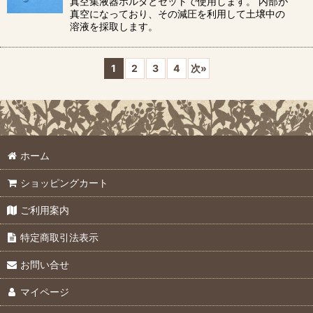
真空集液器ホルダとセットで使用します。 内部が
真空になっており、その減圧を利用して土壌中の
溶液を採取します。
1
2
3
4
次
»
ホーム
ショッピングカート
ご利用案内
特定商取引法表示
お問い合せ
マイページ