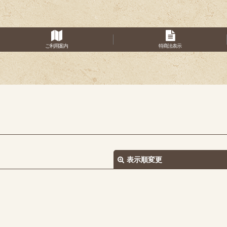
ご利用案内
特商法表示
表示順変更