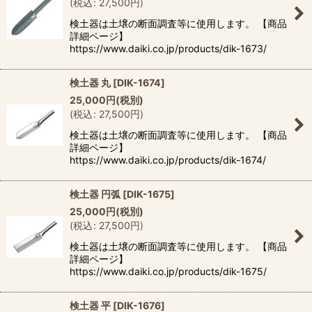
(
税込
:
27,500
円
)
検土器は土壌の断面調査等に使用します。 【商品
詳細ページ】
https://www.daiki.co.jp/products/dik-1673/
検土器 丸
[
DIK-1674
]
25,000
円
(税別)
(
税込
:
27,500
円
)
検土器は土壌の断面調査等に使用します。 【商品
詳細ページ】
https://www.daiki.co.jp/products/dik-1674/
検土器 円弧
[
DIK-1675
]
25,000
円
(税別)
(
税込
:
27,500
円
)
検土器は土壌の断面調査等に使用します。 【商品
詳細ページ】
https://www.daiki.co.jp/products/dik-1675/
検土器 平
[
DIK-1676
]