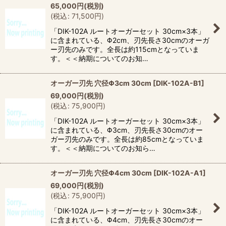
65,000
円
(税別)
(
税込
:
71,500
円
)
「DIK-102A ルートオーガーセット 30cm×3本」
に含まれている、Φ2cm、刃先長さ30cmのオーガ
ー刃先のみです。全長は約115cmとなっていま
す。＜＜納期についてのお知…
オーガー刃先 穴径Φ3cm 30cm
[
DIK-102A-B1
]
69,000
円
(税別)
(
税込
:
75,900
円
)
「DIK-102A ルートオーガーセット 30cm×3本」
に含まれている、Φ3cm、刃先長さ30cmのオー
ガー刃先のみです。全長は約85cmとなっていま
す。＜＜納期についてのお知ら…
オーガー刃先 穴径Φ4cm 30cm
[
DIK-102A-A1
]
69,000
円
(税別)
(
税込
:
75,900
円
)
「DIK-102A ルートオーガーセット 30cm×3本」
に含まれている、Φ4cm、刃先長さ30cmのオー